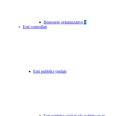
Benessere organizzativo
1
Enti controllati
Enti pubblici vigilati
Enti pubblici vigilati (da pubblicare in