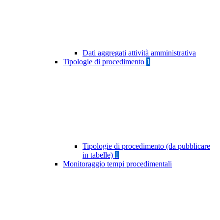
Dati aggregati attività amministrativa
Tipologie di procedimento
1
Tipologie di procedimento (da pubblicare
in tabelle)
1
Monitoraggio tempi procedimentali