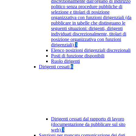
discrezionalmente dall'organo di indirizzo
politico senza procedure pubbliche di
selezione e titolari di posizione
organizzativa con funzioni dirigenziali (da
pubblicare in tabelle che distinguano le
seguenti situazioni: dirigenti, dirigenti
individuati discrezionalmente, titolari di
posizione organizzativa con funzioni
dirigenziali)
3
Elenco posizioni dirigenziali discrezionali
Posti di funzione disponibili
Ruolo dirigenti
Dirigenti cessati
6
Dirigenti cessati dal rapporto di lavoro
(documentazione da pubblicare sul sito
web)
3
Sanzioni per mancata comunicazione dei dati