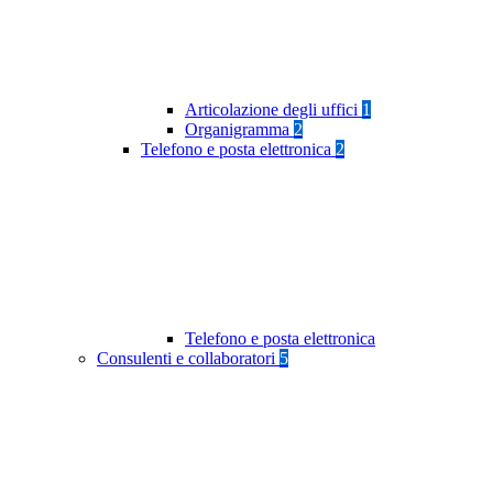
Articolazione degli uffici
1
Organigramma
2
Telefono e posta elettronica
2
Telefono e posta elettronica
Consulenti e collaboratori
5