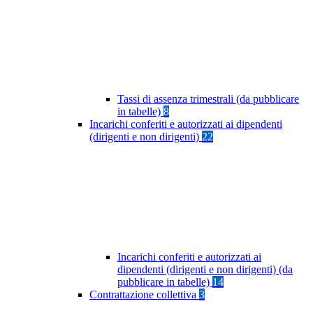
Tassi di assenza trimestrali (da pubblicare
in tabelle)
8
Incarichi conferiti e autorizzati ai dipendenti
(dirigenti e non dirigenti)
22
Incarichi conferiti e autorizzati ai
dipendenti (dirigenti e non dirigenti) (da
pubblicare in tabelle)
14
Contrattazione collettiva
3