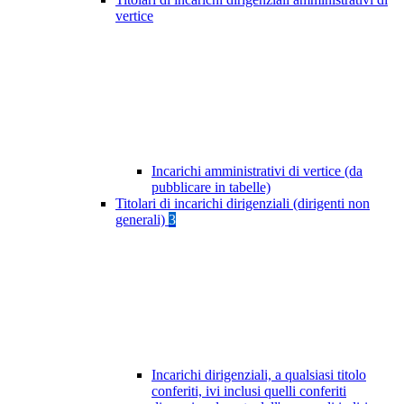
vertice
Incarichi amministrativi di vertice (da
pubblicare in tabelle)
Titolari di incarichi dirigenziali (dirigenti non
generali)
3
Incarichi dirigenziali, a qualsiasi titolo
conferiti, ivi inclusi quelli conferiti