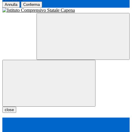
Annulla
Conferma
close