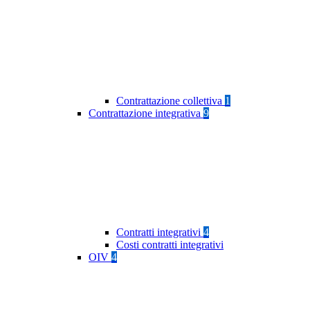
Contrattazione collettiva
1
Contrattazione integrativa
9
Contratti integrativi
4
Costi contratti integrativi
OIV
4