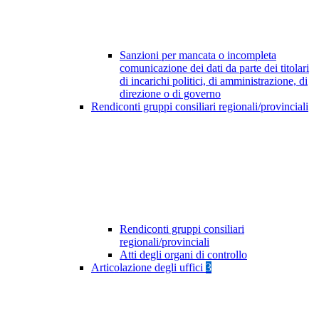
Sanzioni per mancata o incompleta
comunicazione dei dati da parte dei titolari
di incarichi politici, di amministrazione, di
direzione o di governo
Rendiconti gruppi consiliari regionali/provinciali
Rendiconti gruppi consiliari
regionali/provinciali
Atti degli organi di controllo
Articolazione degli uffici
3