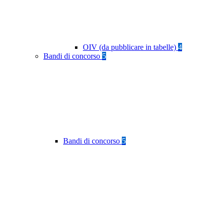
OIV (da pubblicare in tabelle)
4
Bandi di concorso
5
Bandi di concorso
5