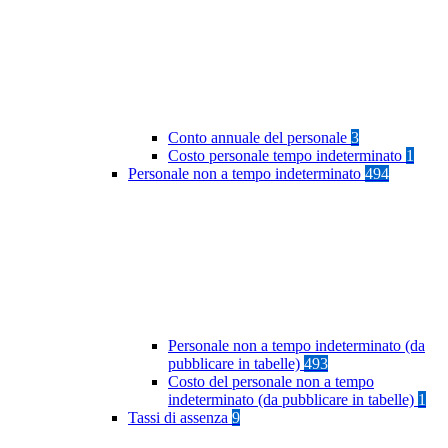
Conto annuale del personale
3
Costo personale tempo indeterminato
1
Personale non a tempo indeterminato
494
Personale non a tempo indeterminato (da
pubblicare in tabelle)
493
Costo del personale non a tempo
indeterminato (da pubblicare in tabelle)
1
Tassi di assenza
9