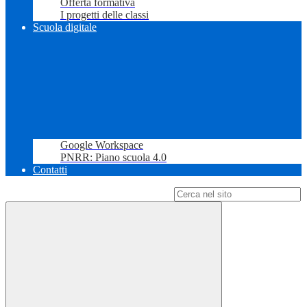
Offerta formativa
I progetti delle classi
Scuola digitale
Google Workspace
PNRR: Piano scuola 4.0
Contatti
Campo di ricerca per le pagine del sito