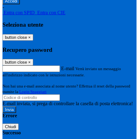
-
Entra con SPID
Entra con CIE
Seleziona utente
button close
×
Recupero password
button close
×
E-mail
Verrà inviato un messaggio
all'indirizzo indicato con le istruzioni necessarie.
Non hai una e-mail associata al nome utente? Effettua il reset della password
tramite la
Login Spaggiari
E-mail inviata, si prega di controllare la casella di posta elettronica!
Errore
Chiudi
Successo