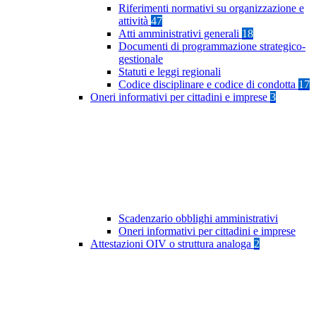
Riferimenti normativi su organizzazione e
attività
47
Atti amministrativi generali
18
Documenti di programmazione strategico-
gestionale
Statuti e leggi regionali
Codice disciplinare e codice di condotta
17
Oneri informativi per cittadini e imprese
3
Scadenzario obblighi amministrativi
Oneri informativi per cittadini e imprese
Attestazioni OIV o struttura analoga
2