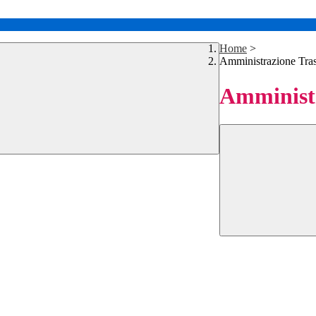
Home
>
Amministrazione Tra
Amministr