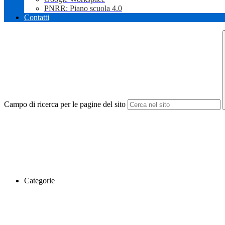
PNRR: Piano scuola 4.0
Contatti
Campo di ricerca per le pagine del sito
Categorie