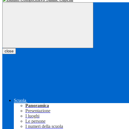
close
Scuola
Panoramica
Presentazione
I luoghi
Le persone
I numeri della scuola