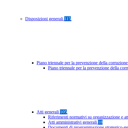
Disposizioni generali
115
Piano triennale per la prevenzione della corruzione
Piano triennale per la prevenzione della co
Atti generali
105
Riferimenti normativi su organizzazione e at
Atti amministrativi generali
18
Documenti di programmazione strategico-ge