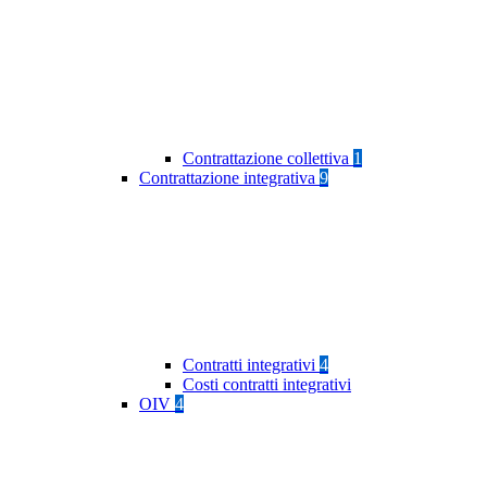
Contrattazione collettiva
1
Contrattazione integrativa
9
Contratti integrativi
4
Costi contratti integrativi
OIV
4