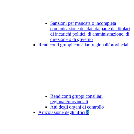
Sanzioni per mancata o incompleta
comunicazione dei dati da parte dei titolari
di incarichi politici, di amministrazione, di
direzione o di governo
Rendiconti gruppi consiliari regionali/provinciali
Rendiconti gruppi consiliari
regionali/provinciali
Atti degli organi di controllo
Articolazione degli uffici
3