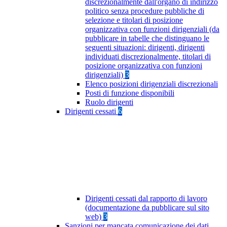
discrezionalmente dall'organo di indirizzo
politico senza procedure pubbliche di
selezione e titolari di posizione
organizzativa con funzioni dirigenziali (da
pubblicare in tabelle che distinguano le
seguenti situazioni: dirigenti, dirigenti
individuati discrezionalmente, titolari di
posizione organizzativa con funzioni
dirigenziali)
3
Elenco posizioni dirigenziali discrezionali
Posti di funzione disponibili
Ruolo dirigenti
Dirigenti cessati
6
Dirigenti cessati dal rapporto di lavoro
(documentazione da pubblicare sul sito
web)
3
Sanzioni per mancata comunicazione dei dati