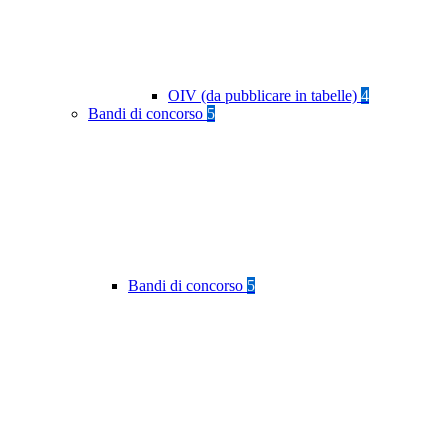
OIV (da pubblicare in tabelle)
4
Bandi di concorso
5
Bandi di concorso
5