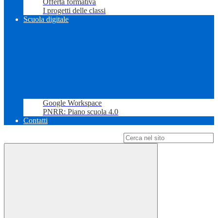
Offerta formativa
I progetti delle classi
Scuola digitale
Google Workspace
PNRR: Piano scuola 4.0
Contatti
Campo di ricerca per le pagine del sito