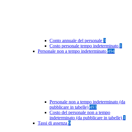
Conto annuale del personale
3
Costo personale tempo indeterminato
1
Personale non a tempo indeterminato
494
Personale non a tempo indeterminato (da
pubblicare in tabelle)
493
Costo del personale non a tempo
indeterminato (da pubblicare in tabelle)
1
Tassi di assenza
9