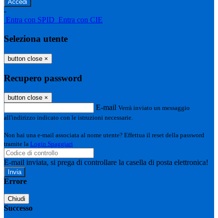
-
Entra con SPID
Entra con CIE
Seleziona utente
button close
×
Recupero password
button close
×
E-mail
Verrà inviato un messaggio
all'indirizzo indicato con le istruzioni necessarie.
Non hai una e-mail associata al nome utente? Effettua il reset della password
tramite la
Login Spaggiari
E-mail inviata, si prega di controllare la casella di posta elettronica!
Errore
Chiudi
Successo