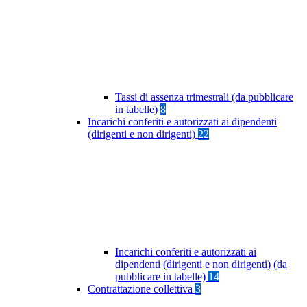
Tassi di assenza trimestrali (da pubblicare
in tabelle)
8
Incarichi conferiti e autorizzati ai dipendenti
(dirigenti e non dirigenti)
22
Incarichi conferiti e autorizzati ai
dipendenti (dirigenti e non dirigenti) (da
pubblicare in tabelle)
14
Contrattazione collettiva
3