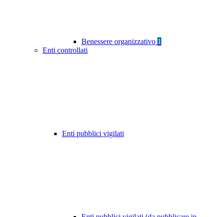
Benessere organizzativo
1
Enti controllati
Enti pubblici vigilati
Enti pubblici vigilati (da pubblicare in