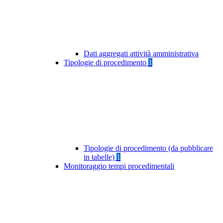
Dati aggregati attività amministrativa
Tipologie di procedimento
1
Tipologie di procedimento (da pubblicare
in tabelle)
1
Monitoraggio tempi procedimentali