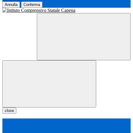
Annulla
Conferma
close