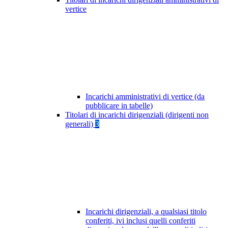
vertice
Incarichi amministrativi di vertice (da
pubblicare in tabelle)
Titolari di incarichi dirigenziali (dirigenti non
generali)
3
Incarichi dirigenziali, a qualsiasi titolo
conferiti, ivi inclusi quelli conferiti