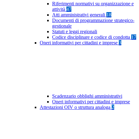
Riferimenti normativi su organizzazione e
attività
47
Atti amministrativi generali
18
Documenti di programmazione strategico-
gestionale
Statuti e leggi regionali
Codice disciplinare e codice di condotta
17
Oneri informativi per cittadini e imprese
3
Scadenzario obblighi amministrativi
Oneri informativi per cittadini e imprese
Attestazioni OIV o struttura analoga
2