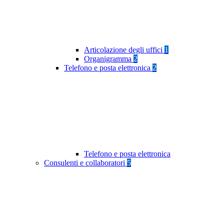
Articolazione degli uffici
1
Organigramma
2
Telefono e posta elettronica
2
Telefono e posta elettronica
Consulenti e collaboratori
5