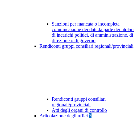
Sanzioni per mancata o incompleta
comunicazione dei dati da parte dei titolari
di incarichi politici, di amministrazione, di
direzione o di governo
Rendiconti gruppi consiliari regionali/provinciali
Rendiconti gruppi consiliari
regionali/provinciali
Atti degli organi di controllo
Articolazione degli uffici
3