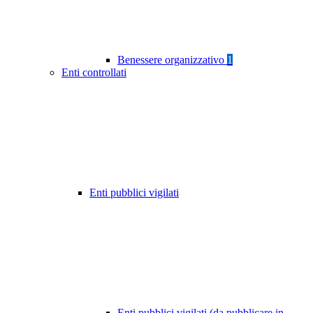
Benessere organizzativo
1
Enti controllati
Enti pubblici vigilati
Enti pubblici vigilati (da pubblicare in