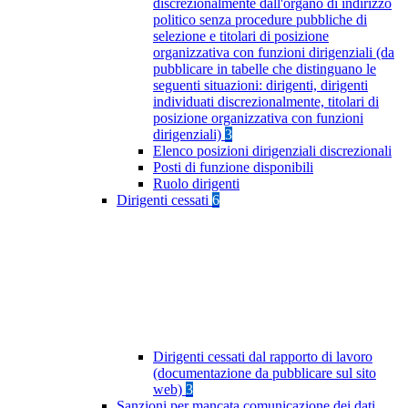
discrezionalmente dall'organo di indirizzo
politico senza procedure pubbliche di
selezione e titolari di posizione
organizzativa con funzioni dirigenziali (da
pubblicare in tabelle che distinguano le
seguenti situazioni: dirigenti, dirigenti
individuati discrezionalmente, titolari di
posizione organizzativa con funzioni
dirigenziali)
3
Elenco posizioni dirigenziali discrezionali
Posti di funzione disponibili
Ruolo dirigenti
Dirigenti cessati
6
Dirigenti cessati dal rapporto di lavoro
(documentazione da pubblicare sul sito
web)
3
Sanzioni per mancata comunicazione dei dati