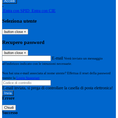
-
Entra con SPID
Entra con CIE
Seleziona utente
button close
×
Recupero password
button close
×
E-mail
Verrà inviato un messaggio
all'indirizzo indicato con le istruzioni necessarie.
Non hai una e-mail associata al nome utente? Effettua il reset della password
tramite la
Login Spaggiari
E-mail inviata, si prega di controllare la casella di posta elettronica!
Errore
Chiudi
Successo