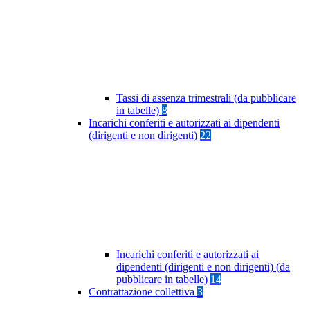
Tassi di assenza trimestrali (da pubblicare
in tabelle)
8
Incarichi conferiti e autorizzati ai dipendenti
(dirigenti e non dirigenti)
22
Incarichi conferiti e autorizzati ai
dipendenti (dirigenti e non dirigenti) (da
pubblicare in tabelle)
14
Contrattazione collettiva
3