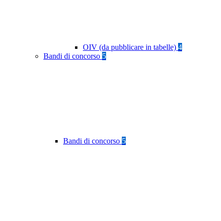
OIV (da pubblicare in tabelle)
4
Bandi di concorso
5
Bandi di concorso
5