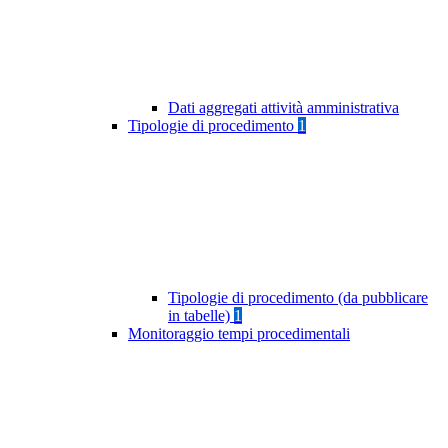
Dati aggregati attività amministrativa
Tipologie di procedimento
1
Tipologie di procedimento (da pubblicare
in tabelle)
1
Monitoraggio tempi procedimentali