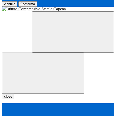
Annulla
Conferma
close