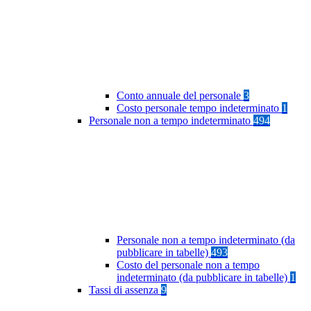
Conto annuale del personale
3
Costo personale tempo indeterminato
1
Personale non a tempo indeterminato
494
Personale non a tempo indeterminato (da
pubblicare in tabelle)
493
Costo del personale non a tempo
indeterminato (da pubblicare in tabelle)
1
Tassi di assenza
9