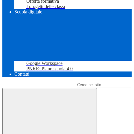
Offerta formativa
I progetti delle classi
Scuola digitale
Google Workspace
PNRR: Piano scuola 4.0
Contatti
Campo di ricerca per le pagine del sito