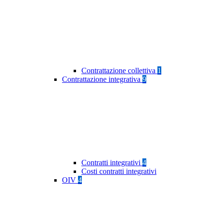
Contrattazione collettiva
1
Contrattazione integrativa
9
Contratti integrativi
4
Costi contratti integrativi
OIV
4