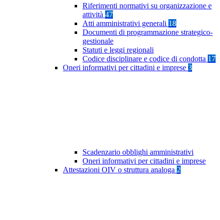
Riferimenti normativi su organizzazione e
attività
47
Atti amministrativi generali
18
Documenti di programmazione strategico-
gestionale
Statuti e leggi regionali
Codice disciplinare e codice di condotta
17
Oneri informativi per cittadini e imprese
3
Scadenzario obblighi amministrativi
Oneri informativi per cittadini e imprese
Attestazioni OIV o struttura analoga
2