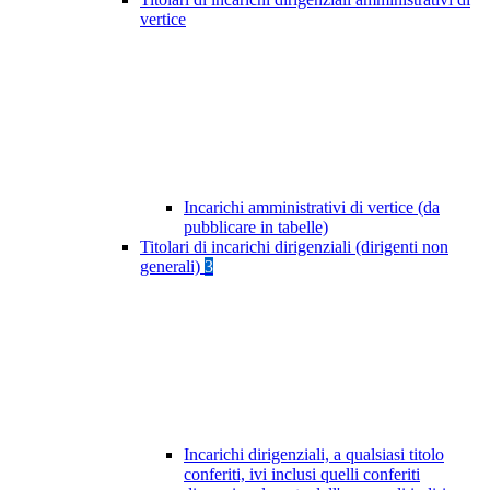
vertice
Incarichi amministrativi di vertice (da
pubblicare in tabelle)
Titolari di incarichi dirigenziali (dirigenti non
generali)
3
Incarichi dirigenziali, a qualsiasi titolo
conferiti, ivi inclusi quelli conferiti