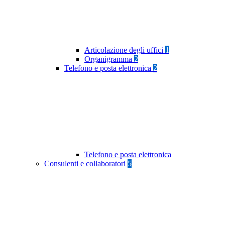
Articolazione degli uffici
1
Organigramma
2
Telefono e posta elettronica
2
Telefono e posta elettronica
Consulenti e collaboratori
5