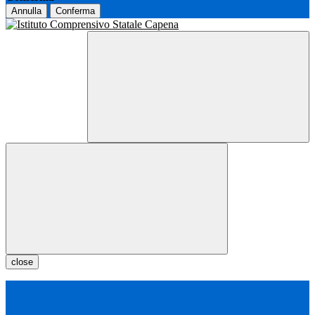
Annulla
Conferma
close