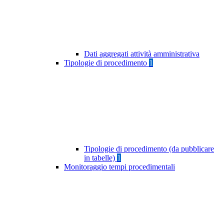
Dati aggregati attività amministrativa
Tipologie di procedimento
1
Tipologie di procedimento (da pubblicare
in tabelle)
1
Monitoraggio tempi procedimentali