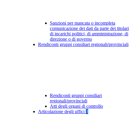
Sanzioni per mancata o incompleta
comunicazione dei dati da parte dei titolari
di incarichi politici, di amministrazione, di
direzione o di governo
Rendiconti gruppi consiliari regionali/provinciali
Rendiconti gruppi consiliari
regionali/provinciali
Atti degli organi di controllo
Articolazione degli uffici
3