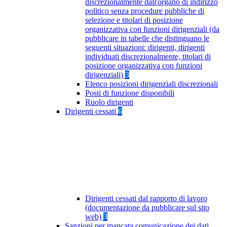
discrezionalmente dall'organo di indirizzo
politico senza procedure pubbliche di
selezione e titolari di posizione
organizzativa con funzioni dirigenziali (da
pubblicare in tabelle che distinguano le
seguenti situazioni: dirigenti, dirigenti
individuati discrezionalmente, titolari di
posizione organizzativa con funzioni
dirigenziali)
3
Elenco posizioni dirigenziali discrezionali
Posti di funzione disponibili
Ruolo dirigenti
Dirigenti cessati
6
Dirigenti cessati dal rapporto di lavoro
(documentazione da pubblicare sul sito
web)
3
Sanzioni per mancata comunicazione dei dati