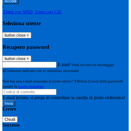
-
Entra con SPID
Entra con CIE
Seleziona utente
button close
×
Recupero password
button close
×
E-mail
Verrà inviato un messaggio
all'indirizzo indicato con le istruzioni necessarie.
Non hai una e-mail associata al nome utente? Effettua il reset della password
tramite la
Login Spaggiari
E-mail inviata, si prega di controllare la casella di posta elettronica!
Errore
Chiudi
Successo