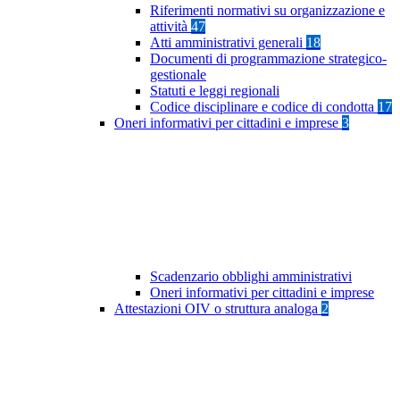
Riferimenti normativi su organizzazione e
attività
47
Atti amministrativi generali
18
Documenti di programmazione strategico-
gestionale
Statuti e leggi regionali
Codice disciplinare e codice di condotta
17
Oneri informativi per cittadini e imprese
3
Scadenzario obblighi amministrativi
Oneri informativi per cittadini e imprese
Attestazioni OIV o struttura analoga
2