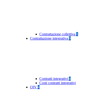
Contrattazione collettiva
1
Contrattazione integrativa
9
Contratti integrativi
4
Costi contratti integrativi
OIV
4