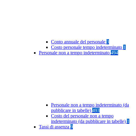
Conto annuale del personale
3
Costo personale tempo indeterminato
1
Personale non a tempo indeterminato
494
Personale non a tempo indeterminato (da
pubblicare in tabelle)
493
Costo del personale non a tempo
indeterminato (da pubblicare in tabelle)
1
Tassi di assenza
9