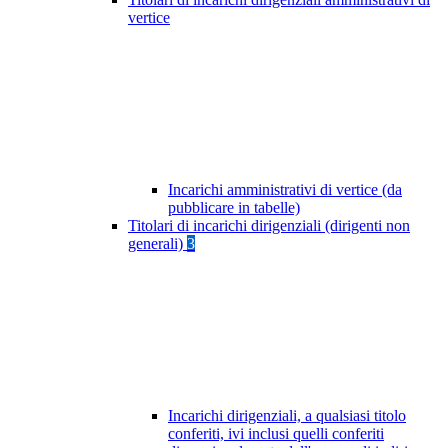
vertice
Incarichi amministrativi di vertice (da
pubblicare in tabelle)
Titolari di incarichi dirigenziali (dirigenti non
generali)
3
Incarichi dirigenziali, a qualsiasi titolo
conferiti, ivi inclusi quelli conferiti