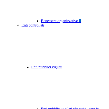
Benessere organizzativo
1
Enti controllati
Enti pubblici vigilati
Enti pubblici vigilati (da pubblicare in