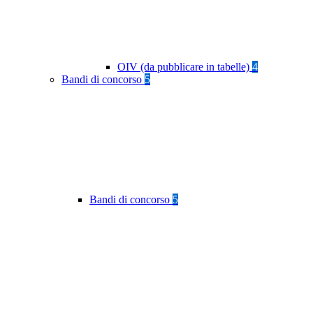
OIV (da pubblicare in tabelle)
4
Bandi di concorso
5
Bandi di concorso
5