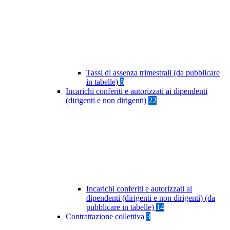
Tassi di assenza trimestrali (da pubblicare
in tabelle)
8
Incarichi conferiti e autorizzati ai dipendenti
(dirigenti e non dirigenti)
22
Incarichi conferiti e autorizzati ai
dipendenti (dirigenti e non dirigenti) (da
pubblicare in tabelle)
14
Contrattazione collettiva
3