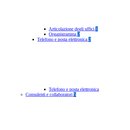
Articolazione degli uffici
1
Organigramma
2
Telefono e posta elettronica
2
Telefono e posta elettronica
Consulenti e collaboratori
5