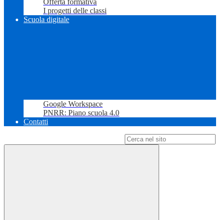
Offerta formativa
I progetti delle classi
Scuola digitale
Google Workspace
PNRR: Piano scuola 4.0
Contatti
Campo di ricerca per le pagine del sito