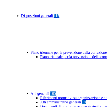
Disposizioni generali
115
Piano triennale per la prevenzione della corruzione
Piano triennale per la prevenzione della co
Atti generali
105
Riferimenti normativi su organizzazione e at
Atti amministrativi generali
18
Documenti di programmazione strategico-ge