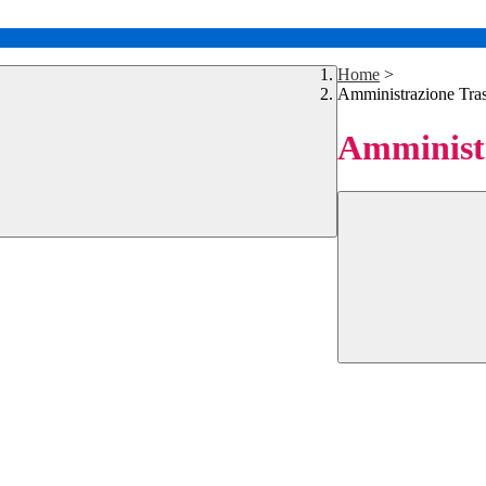
Home
>
Amministrazione Tra
Amministr