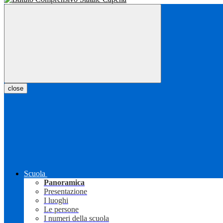
close
Scuola
Panoramica
Presentazione
I luoghi
Le persone
I numeri della scuola