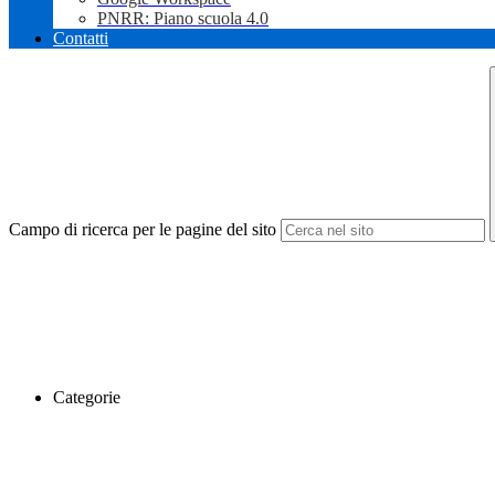
PNRR: Piano scuola 4.0
Contatti
Campo di ricerca per le pagine del sito
Categorie