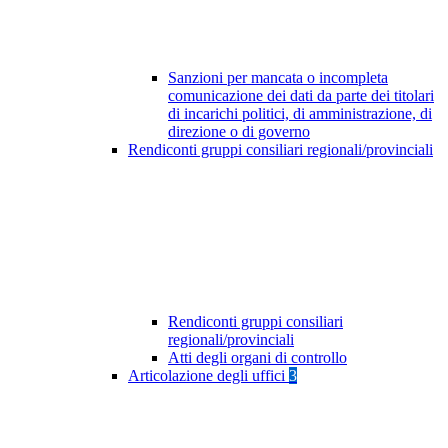
Sanzioni per mancata o incompleta
comunicazione dei dati da parte dei titolari
di incarichi politici, di amministrazione, di
direzione o di governo
Rendiconti gruppi consiliari regionali/provinciali
Rendiconti gruppi consiliari
regionali/provinciali
Atti degli organi di controllo
Articolazione degli uffici
3