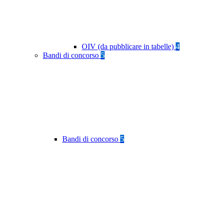
OIV (da pubblicare in tabelle)
4
Bandi di concorso
5
Bandi di concorso
5