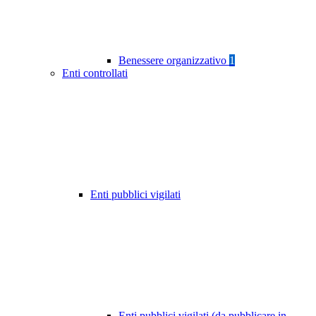
Benessere organizzativo
1
Enti controllati
Enti pubblici vigilati
Enti pubblici vigilati (da pubblicare in