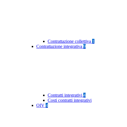
Contrattazione collettiva
1
Contrattazione integrativa
9
Contratti integrativi
4
Costi contratti integrativi
OIV
4