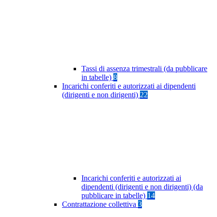
Tassi di assenza trimestrali (da pubblicare
in tabelle)
8
Incarichi conferiti e autorizzati ai dipendenti
(dirigenti e non dirigenti)
22
Incarichi conferiti e autorizzati ai
dipendenti (dirigenti e non dirigenti) (da
pubblicare in tabelle)
14
Contrattazione collettiva
3