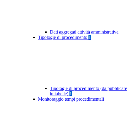
Dati aggregati attività amministrativa
Tipologie di procedimento
1
Tipologie di procedimento (da pubblicare
in tabelle)
1
Monitoraggio tempi procedimentali