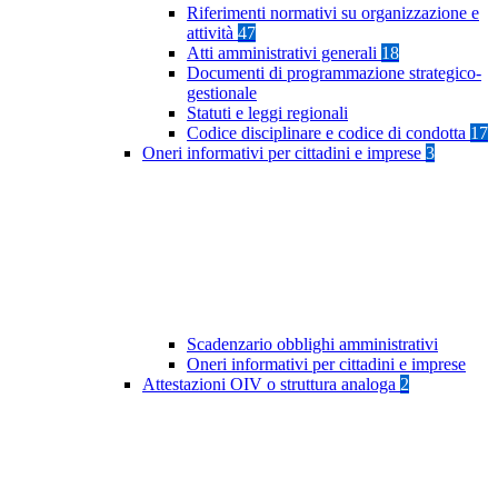
Riferimenti normativi su organizzazione e
attività
47
Atti amministrativi generali
18
Documenti di programmazione strategico-
gestionale
Statuti e leggi regionali
Codice disciplinare e codice di condotta
17
Oneri informativi per cittadini e imprese
3
Scadenzario obblighi amministrativi
Oneri informativi per cittadini e imprese
Attestazioni OIV o struttura analoga
2