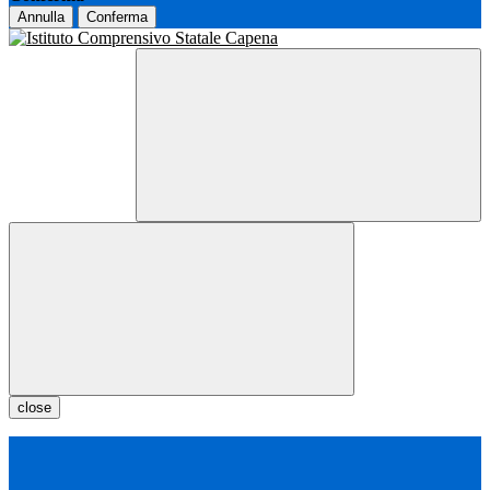
Annulla
Conferma
close