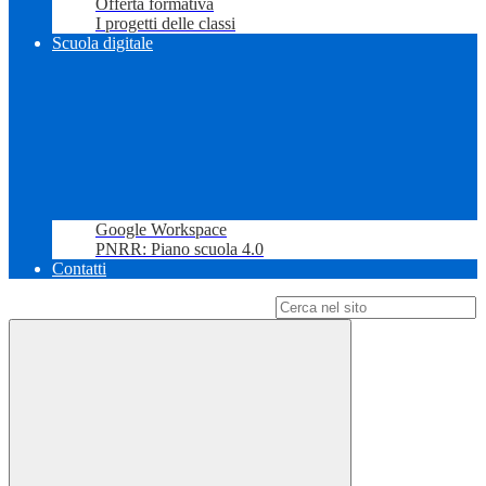
Offerta formativa
I progetti delle classi
Scuola digitale
Google Workspace
PNRR: Piano scuola 4.0
Contatti
Campo di ricerca per le pagine del sito