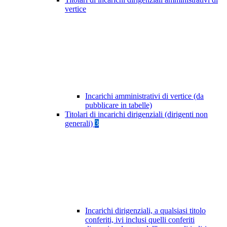
vertice
Incarichi amministrativi di vertice (da
pubblicare in tabelle)
Titolari di incarichi dirigenziali (dirigenti non
generali)
3
Incarichi dirigenziali, a qualsiasi titolo
conferiti, ivi inclusi quelli conferiti