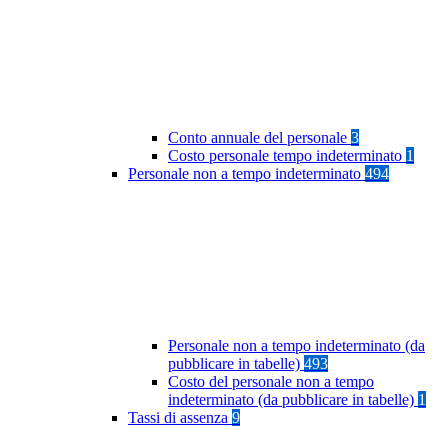
Conto annuale del personale
3
Costo personale tempo indeterminato
1
Personale non a tempo indeterminato
494
Personale non a tempo indeterminato (da
pubblicare in tabelle)
493
Costo del personale non a tempo
indeterminato (da pubblicare in tabelle)
1
Tassi di assenza
9