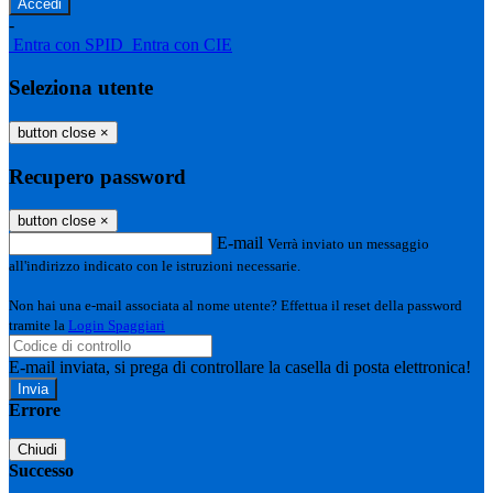
-
Entra con SPID
Entra con CIE
Seleziona utente
button close
×
Recupero password
button close
×
E-mail
Verrà inviato un messaggio
all'indirizzo indicato con le istruzioni necessarie.
Non hai una e-mail associata al nome utente? Effettua il reset della password
tramite la
Login Spaggiari
E-mail inviata, si prega di controllare la casella di posta elettronica!
Errore
Chiudi
Successo