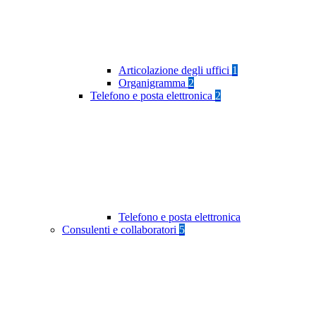
Articolazione degli uffici
1
Organigramma
2
Telefono e posta elettronica
2
Telefono e posta elettronica
Consulenti e collaboratori
5