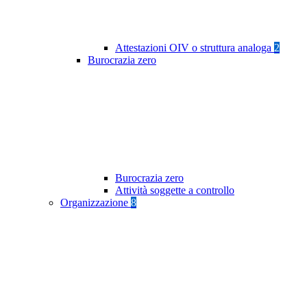
Attestazioni OIV o struttura analoga
2
Burocrazia zero
Burocrazia zero
Attività soggette a controllo
Organizzazione
8