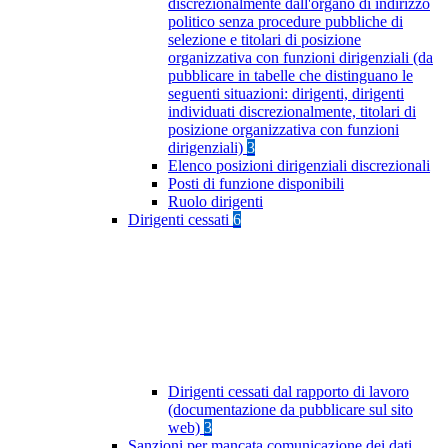
discrezionalmente dall'organo di indirizzo
politico senza procedure pubbliche di
selezione e titolari di posizione
organizzativa con funzioni dirigenziali (da
pubblicare in tabelle che distinguano le
seguenti situazioni: dirigenti, dirigenti
individuati discrezionalmente, titolari di
posizione organizzativa con funzioni
dirigenziali)
3
Elenco posizioni dirigenziali discrezionali
Posti di funzione disponibili
Ruolo dirigenti
Dirigenti cessati
6
Dirigenti cessati dal rapporto di lavoro
(documentazione da pubblicare sul sito
web)
3
Sanzioni per mancata comunicazione dei dati