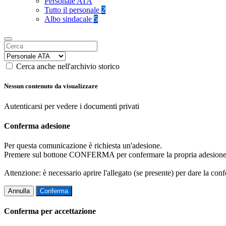
Personale ATA
Tutto il personale
2
Albo sindacale
5
Cerca anche nell'archivio storico
Nessun contenuto da visualizzare
Autenticarsi per vedere i documenti privati
Conferma adesione
Per questa comunicazione è richiesta un'adesione.
Premere sul bottone CONFERMA per confermare la propria adesione
Attenzione: è necessario aprire l'allegato (se presente) per dare la conf
Annulla
Conferma
Conferma per accettazione