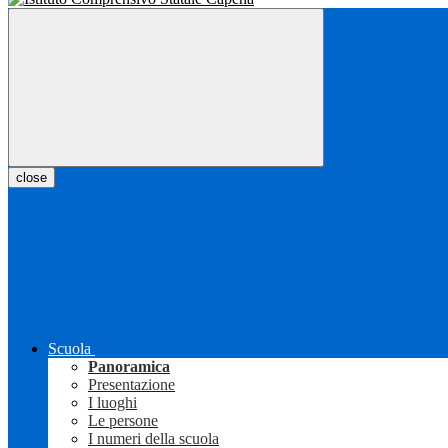
close
Scuola
Panoramica
Presentazione
I luoghi
Le persone
I numeri della scuola