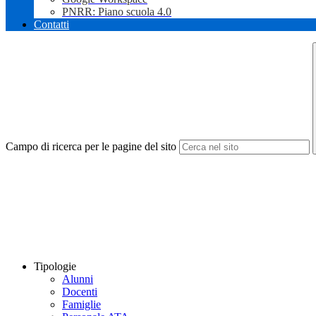
PNRR: Piano scuola 4.0
Contatti
Campo di ricerca per le pagine del sito
Tipologie
Alunni
Docenti
Famiglie