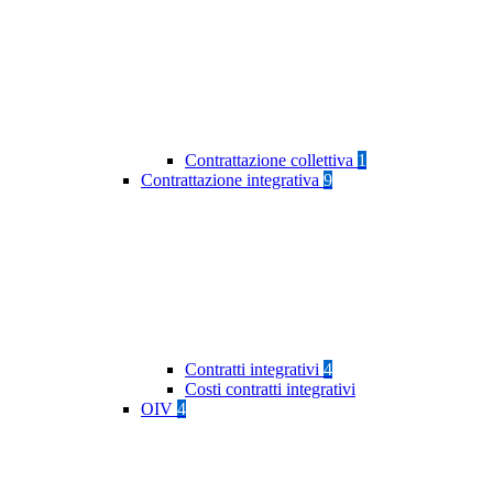
Contrattazione collettiva
1
Contrattazione integrativa
9
Contratti integrativi
4
Costi contratti integrativi
OIV
4