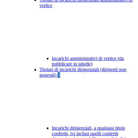
vertice
Incarichi amministrativi di vertice (da
pubblicare in tabelle)
Titolari di incarichi dirigenziali (dirigenti non
generali)
3
Incarichi dirigenziali, a qualsiasi titolo
conferiti, ivi inclusi quelli conferiti