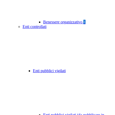
Benessere organizzativo
1
Enti controllati
Enti pubblici vigilati
Enti pubblici vigilati (da pubblicare in