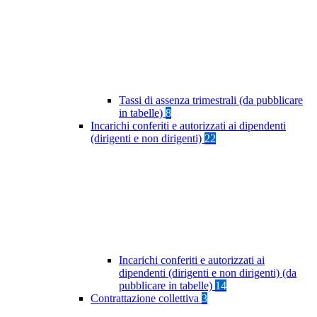
Tassi di assenza trimestrali (da pubblicare
in tabelle)
8
Incarichi conferiti e autorizzati ai dipendenti
(dirigenti e non dirigenti)
22
Incarichi conferiti e autorizzati ai
dipendenti (dirigenti e non dirigenti) (da
pubblicare in tabelle)
14
Contrattazione collettiva
3