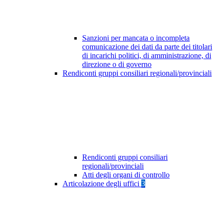
Sanzioni per mancata o incompleta
comunicazione dei dati da parte dei titolari
di incarichi politici, di amministrazione, di
direzione o di governo
Rendiconti gruppi consiliari regionali/provinciali
Rendiconti gruppi consiliari
regionali/provinciali
Atti degli organi di controllo
Articolazione degli uffici
3