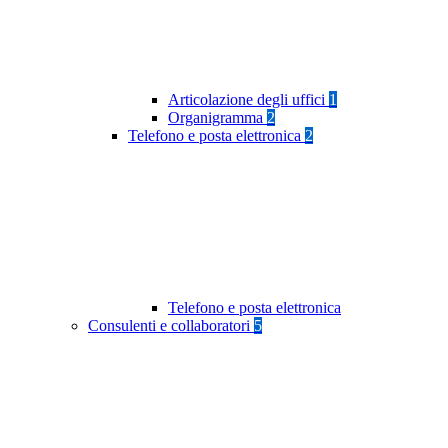
Articolazione degli uffici
1
Organigramma
2
Telefono e posta elettronica
2
Telefono e posta elettronica
Consulenti e collaboratori
5