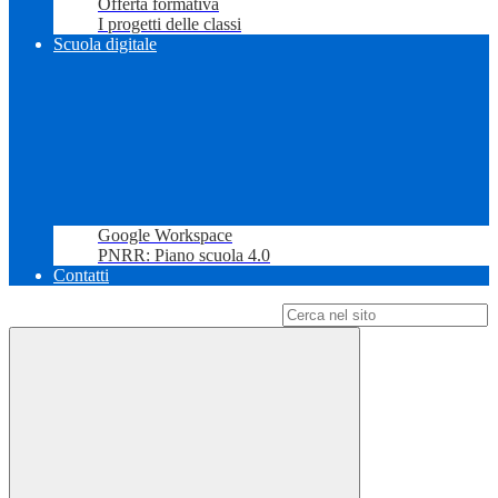
Offerta formativa
I progetti delle classi
Scuola digitale
Google Workspace
PNRR: Piano scuola 4.0
Contatti
Campo di ricerca per le pagine del sito