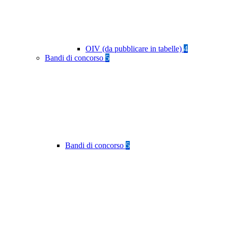
OIV (da pubblicare in tabelle)
4
Bandi di concorso
5
Bandi di concorso
5