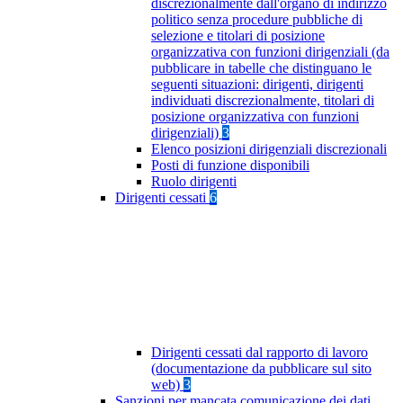
discrezionalmente dall'organo di indirizzo
politico senza procedure pubbliche di
selezione e titolari di posizione
organizzativa con funzioni dirigenziali (da
pubblicare in tabelle che distinguano le
seguenti situazioni: dirigenti, dirigenti
individuati discrezionalmente, titolari di
posizione organizzativa con funzioni
dirigenziali)
3
Elenco posizioni dirigenziali discrezionali
Posti di funzione disponibili
Ruolo dirigenti
Dirigenti cessati
6
Dirigenti cessati dal rapporto di lavoro
(documentazione da pubblicare sul sito
web)
3
Sanzioni per mancata comunicazione dei dati