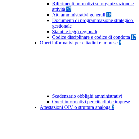
Riferimenti normativi su organizzazione e
attività
47
Atti amministrativi generali
18
Documenti di programmazione strategico-
gestionale
Statuti e leggi regionali
Codice disciplinare e codice di condotta
17
Oneri informativi per cittadini e imprese
3
Scadenzario obblighi amministrativi
Oneri informativi per cittadini e imprese
Attestazioni OIV o struttura analoga
2