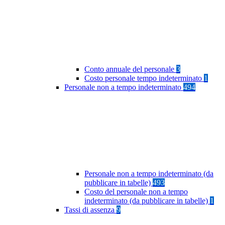
Conto annuale del personale
3
Costo personale tempo indeterminato
1
Personale non a tempo indeterminato
494
Personale non a tempo indeterminato (da
pubblicare in tabelle)
493
Costo del personale non a tempo
indeterminato (da pubblicare in tabelle)
1
Tassi di assenza
9