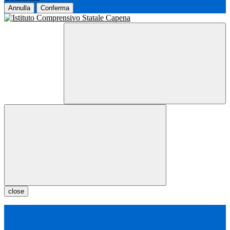
Annulla
Conferma
close