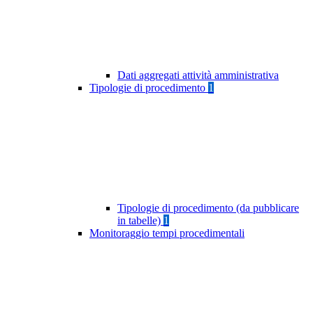
Dati aggregati attività amministrativa
Tipologie di procedimento
1
Tipologie di procedimento (da pubblicare
in tabelle)
1
Monitoraggio tempi procedimentali