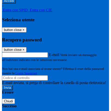
-
Entra con SPID
Entra con CIE
Seleziona utente
button close
×
Recupero password
button close
×
E-mail
Verrà inviato un messaggio
all'indirizzo indicato con le istruzioni necessarie.
Non hai una e-mail associata al nome utente? Effettua il reset della password
tramite la
Login Spaggiari
E-mail inviata, si prega di controllare la casella di posta elettronica!
Errore
Chiudi
Successo