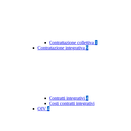
Contrattazione collettiva
1
Contrattazione integrativa
9
Contratti integrativi
4
Costi contratti integrativi
OIV
4