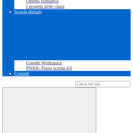
Offerta formativa
I progetti delle classi
Scuola digitale
Google Workspace
PNRR: Piano scuola 4.0
Contatti
Campo di ricerca per le pagine del sito