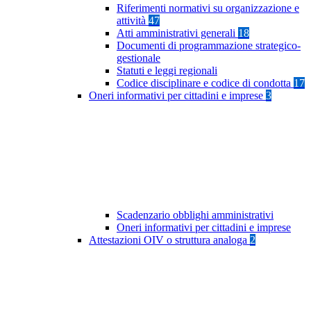
Riferimenti normativi su organizzazione e
attività
47
Atti amministrativi generali
18
Documenti di programmazione strategico-
gestionale
Statuti e leggi regionali
Codice disciplinare e codice di condotta
17
Oneri informativi per cittadini e imprese
3
Scadenzario obblighi amministrativi
Oneri informativi per cittadini e imprese
Attestazioni OIV o struttura analoga
2