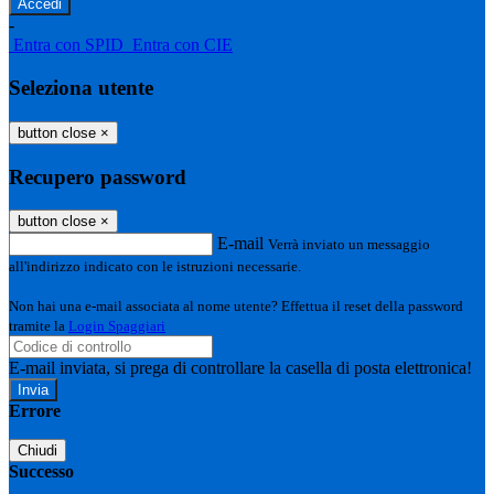
-
Entra con SPID
Entra con CIE
Seleziona utente
button close
×
Recupero password
button close
×
E-mail
Verrà inviato un messaggio
all'indirizzo indicato con le istruzioni necessarie.
Non hai una e-mail associata al nome utente? Effettua il reset della password
tramite la
Login Spaggiari
E-mail inviata, si prega di controllare la casella di posta elettronica!
Errore
Chiudi
Successo