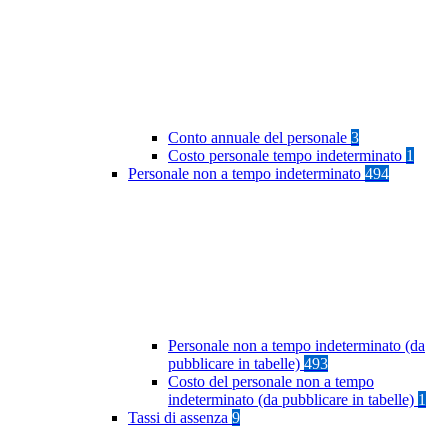
Conto annuale del personale
3
Costo personale tempo indeterminato
1
Personale non a tempo indeterminato
494
Personale non a tempo indeterminato (da
pubblicare in tabelle)
493
Costo del personale non a tempo
indeterminato (da pubblicare in tabelle)
1
Tassi di assenza
9