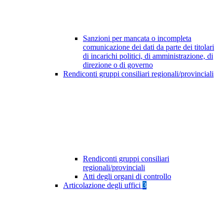
Sanzioni per mancata o incompleta
comunicazione dei dati da parte dei titolari
di incarichi politici, di amministrazione, di
direzione o di governo
Rendiconti gruppi consiliari regionali/provinciali
Rendiconti gruppi consiliari
regionali/provinciali
Atti degli organi di controllo
Articolazione degli uffici
3