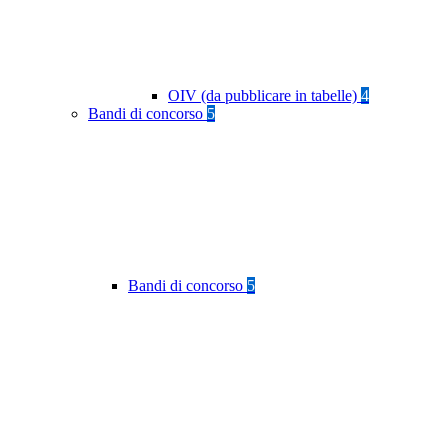
OIV (da pubblicare in tabelle)
4
Bandi di concorso
5
Bandi di concorso
5