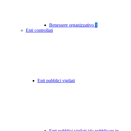
Benessere organizzativo
1
Enti controllati
Enti pubblici vigilati
Enti pubblici vigilati (da pubblicare in