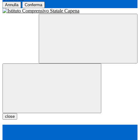
Annulla
Conferma
close