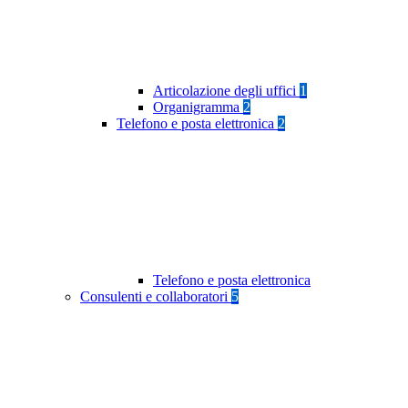
Articolazione degli uffici
1
Organigramma
2
Telefono e posta elettronica
2
Telefono e posta elettronica
Consulenti e collaboratori
5