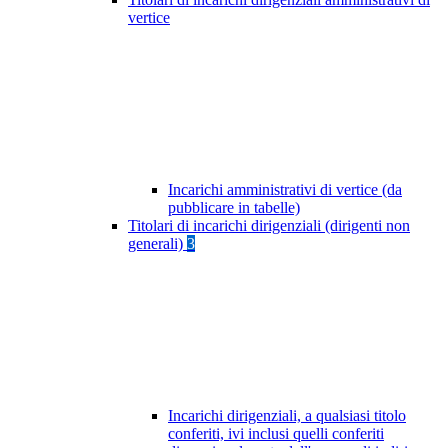
vertice
Incarichi amministrativi di vertice (da
pubblicare in tabelle)
Titolari di incarichi dirigenziali (dirigenti non
generali)
3
Incarichi dirigenziali, a qualsiasi titolo
conferiti, ivi inclusi quelli conferiti