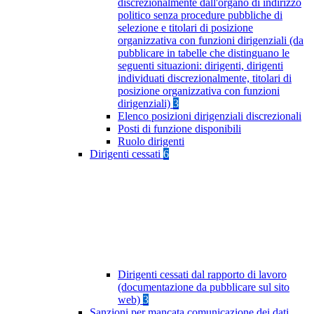
discrezionalmente dall'organo di indirizzo
politico senza procedure pubbliche di
selezione e titolari di posizione
organizzativa con funzioni dirigenziali (da
pubblicare in tabelle che distinguano le
seguenti situazioni: dirigenti, dirigenti
individuati discrezionalmente, titolari di
posizione organizzativa con funzioni
dirigenziali)
3
Elenco posizioni dirigenziali discrezionali
Posti di funzione disponibili
Ruolo dirigenti
Dirigenti cessati
6
Dirigenti cessati dal rapporto di lavoro
(documentazione da pubblicare sul sito
web)
3
Sanzioni per mancata comunicazione dei dati