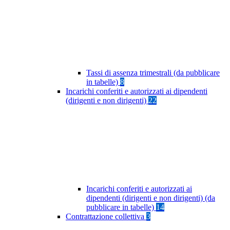
Tassi di assenza trimestrali (da pubblicare
in tabelle)
8
Incarichi conferiti e autorizzati ai dipendenti
(dirigenti e non dirigenti)
22
Incarichi conferiti e autorizzati ai
dipendenti (dirigenti e non dirigenti) (da
pubblicare in tabelle)
14
Contrattazione collettiva
3