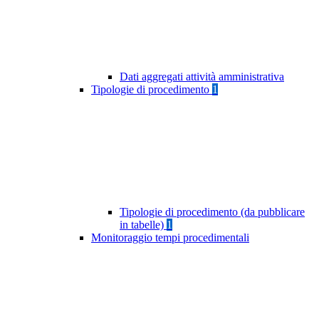
Dati aggregati attività amministrativa
Tipologie di procedimento
1
Tipologie di procedimento (da pubblicare
in tabelle)
1
Monitoraggio tempi procedimentali