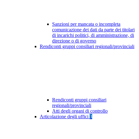
Sanzioni per mancata o incompleta
comunicazione dei dati da parte dei titolari
di incarichi politici, di amministrazione, di
direzione o di governo
Rendiconti gruppi consiliari regionali/provinciali
Rendiconti gruppi consiliari
regionali/provinciali
Atti degli organi di controllo
Articolazione degli uffici
3