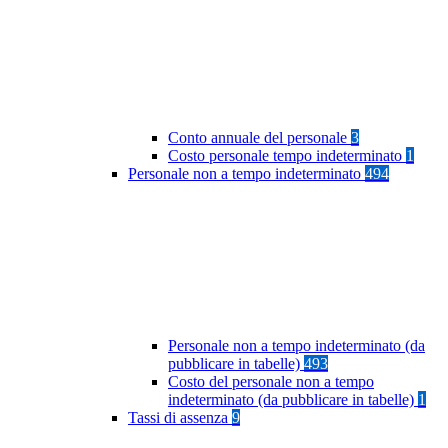
Conto annuale del personale
3
Costo personale tempo indeterminato
1
Personale non a tempo indeterminato
494
Personale non a tempo indeterminato (da
pubblicare in tabelle)
493
Costo del personale non a tempo
indeterminato (da pubblicare in tabelle)
1
Tassi di assenza
9