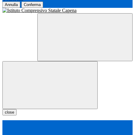
Annulla
Conferma
close