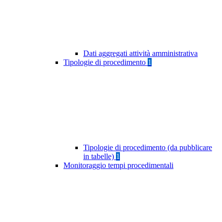
Dati aggregati attività amministrativa
Tipologie di procedimento
1
Tipologie di procedimento (da pubblicare
in tabelle)
1
Monitoraggio tempi procedimentali