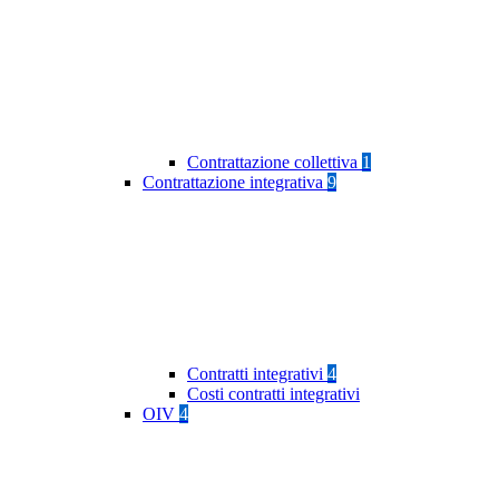
Contrattazione collettiva
1
Contrattazione integrativa
9
Contratti integrativi
4
Costi contratti integrativi
OIV
4