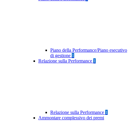
Piano della Performance/Piano esecutivo
di gestione
1
Relazione sulla Performance
1
Relazione sulla Performance
1
Ammontare complessivo dei premi