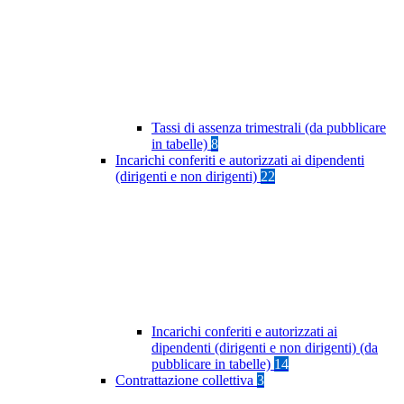
Tassi di assenza trimestrali (da pubblicare
in tabelle)
8
Incarichi conferiti e autorizzati ai dipendenti
(dirigenti e non dirigenti)
22
Incarichi conferiti e autorizzati ai
dipendenti (dirigenti e non dirigenti) (da
pubblicare in tabelle)
14
Contrattazione collettiva
3