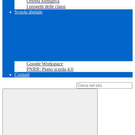
Offerta formativa
I progetti delle classi
Scuola digitale
Google Workspace
PNRR: Piano scuola 4.0
Contatti
Campo di ricerca per le pagine del sito