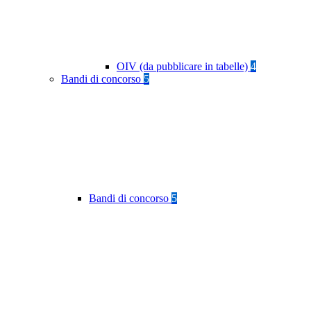
OIV (da pubblicare in tabelle)
4
Bandi di concorso
5
Bandi di concorso
5