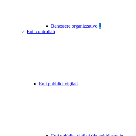
Benessere organizzativo
1
Enti controllati
Enti pubblici vigilati
Enti pubblici vigilati (da pubblicare in