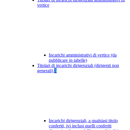
vertice
Incarichi amministrativi di vertice (da
pubblicare in tabelle)
Titolari di incarichi dirigenziali (dirigenti non
generali)
3
Incarichi dirigenziali, a qualsiasi titolo
conferiti, ivi inclusi quelli conferiti