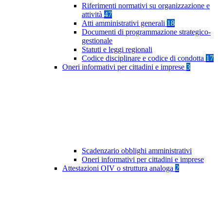
Riferimenti normativi su organizzazione e
attività
47
Atti amministrativi generali
18
Documenti di programmazione strategico-
gestionale
Statuti e leggi regionali
Codice disciplinare e codice di condotta
17
Oneri informativi per cittadini e imprese
3
Scadenzario obblighi amministrativi
Oneri informativi per cittadini e imprese
Attestazioni OIV o struttura analoga
2