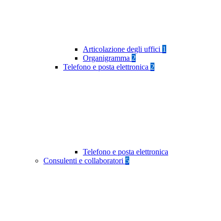
Articolazione degli uffici
1
Organigramma
2
Telefono e posta elettronica
2
Telefono e posta elettronica
Consulenti e collaboratori
5