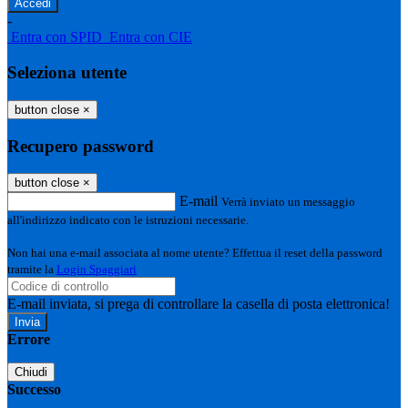
-
Entra con SPID
Entra con CIE
Seleziona utente
button close
×
Recupero password
button close
×
E-mail
Verrà inviato un messaggio
all'indirizzo indicato con le istruzioni necessarie.
Non hai una e-mail associata al nome utente? Effettua il reset della password
tramite la
Login Spaggiari
E-mail inviata, si prega di controllare la casella di posta elettronica!
Errore
Chiudi
Successo