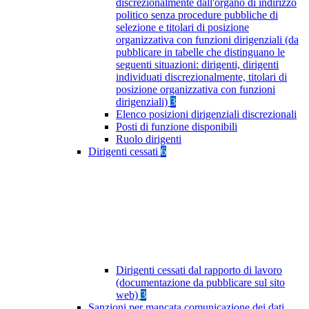
discrezionalmente dall'organo di indirizzo
politico senza procedure pubbliche di
selezione e titolari di posizione
organizzativa con funzioni dirigenziali (da
pubblicare in tabelle che distinguano le
seguenti situazioni: dirigenti, dirigenti
individuati discrezionalmente, titolari di
posizione organizzativa con funzioni
dirigenziali)
3
Elenco posizioni dirigenziali discrezionali
Posti di funzione disponibili
Ruolo dirigenti
Dirigenti cessati
6
Dirigenti cessati dal rapporto di lavoro
(documentazione da pubblicare sul sito
web)
3
Sanzioni per mancata comunicazione dei dati