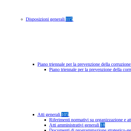
Disposizioni generali
115
Piano triennale per la prevenzione della corruzione
Piano triennale per la prevenzione della co
Atti generali
105
Riferimenti normativi su organizzazione e at
Atti amministrativi generali
18
Documenti di programmazione strategico-ge