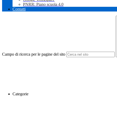
PNRR: Piano scuola 4.0
Contatti
Campo di ricerca per le pagine del sito
Categorie