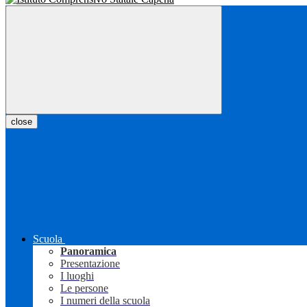
close
Scuola
Panoramica
Presentazione
I luoghi
Le persone
I numeri della scuola