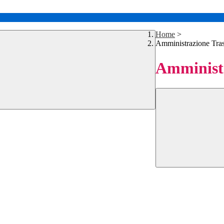
Home
>
Amministrazione Tra
Amministr