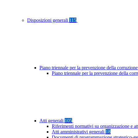
Disposizioni generali
115
Piano triennale per la prevenzione della corruzione
Piano triennale per la prevenzione della co
Atti generali
105
Riferimenti normativi su organizzazione e at
Atti amministrativi generali
18
Documenti di programmazione strategico-ge