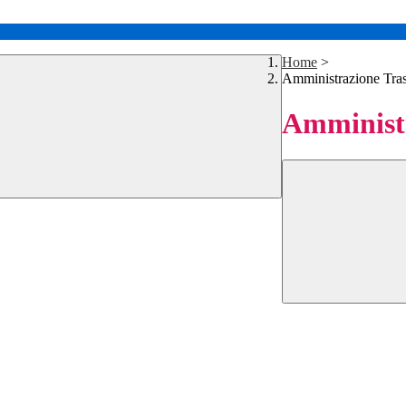
Home
>
Amministrazione Tra
Amministr