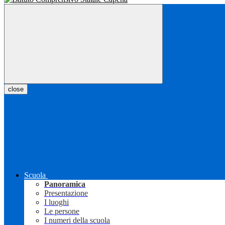
close
Scuola
Panoramica
Presentazione
I luoghi
Le persone
I numeri della scuola