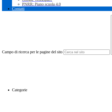
PNRR: Piano scuola 4.0
Contatti
Campo di ricerca per le pagine del sito
Categorie